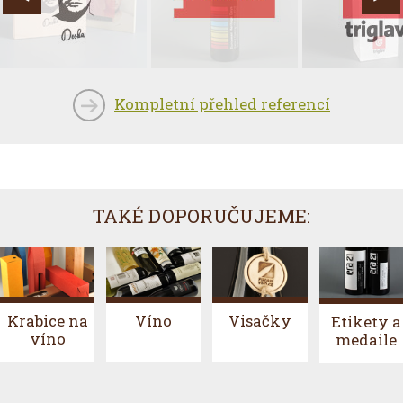
Kompletní přehled referencí
TAKÉ DOPORUČUJEME:
Víno
Krabice na
Visačky
Etikety a
víno
medaile