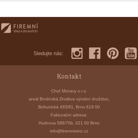
Sledujte nás:
Kontakt
Chuť Moravy s.r.o.
areál Brněnská Drutěva výrobní družstvo,
Bohunická 493/81, Brno 619 00
Fakturační adresa:
Hudcova 588/70b, 621 00 Brno
info@firemnivino.cz