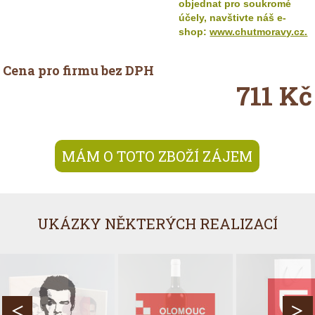
objednat pro soukromé
účely, navštivte náš e-
shop:
www.chutmoravy.cz.
Cena pro firmu bez DPH
711 Kč
MÁM O TOTO ZBOŽÍ ZÁJEM
UKÁZKY NĚKTERÝCH REALIZACÍ